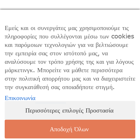
ΒΡΕΊΤΕ ΜΑΣ ΣΤΟ FACEBOOK
Εμείς και οι συνεργάτες μας χρησιμοποιούμε τις
πληροφορίες που συλλέγονται μέσω των cookies
και παρόμοιων τεχνολογιών για να βελτιώσουμε
ΩΡΆΡΙΟ ΛΕΙΤΟΥΡΓΊΑΣ
την εμπειρία σας στον ιστότοπό μας, να
αναλύσουμε τον τρόπο χρήσης της και για λόγους
Δευτέρα – Παρασκευή 9:00 – 17:00
μάρκετινγκ. Μπορείτε να μάθετε περισσότερα
στην πολιτική απορρήτου μας και να διαχειριστείτε
την συγκατάθεσή σας οποιαδήποτε στιγμή.
Επικοινωνία
© Copyright 2018 -
2026 | All Rights
Περισσότερες επιλογές Προστασία
Reserved |
Privacy Policy
|
Terms of
Use
| Powered by
Αποδοχή Όλων