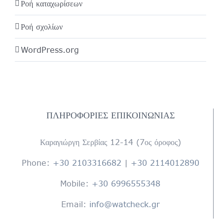
Ροή καταχωρίσεων
Ροή σχολίων
WordPress.org
ΠΛΗΡΟΦΟΡΊΕΣ ΕΠΙΚΟΙΝΩΝΊΑΣ
Καραγιώργη Σερβίας 12-14 (7ος όροφος)
Phone:
+30 2103316682
|
+30 2114012890
Mobile:
+30 6996555348
Email:
info@watcheck.gr