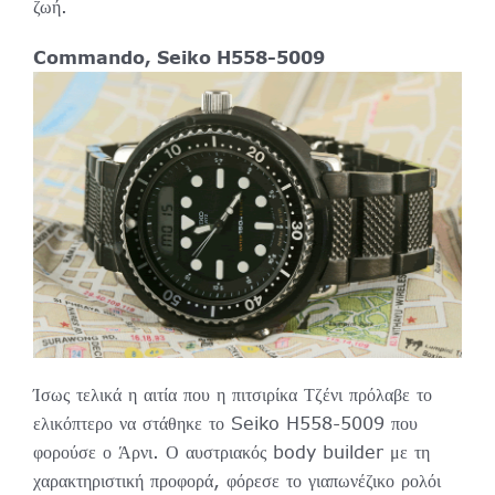
ζωή.
Commando, Seiko H558-5009
Ίσως τελικά η αιτία που η πιτσιρίκα Τζένι πρόλαβε το
ελικόπτερο να στάθηκε το Seiko H558-5009 που
φορούσε ο Άρνι. Ο αυστριακός body builder με τη
χαρακτηριστική προφορά, φόρεσε το γιαπωνέζικο ρολόι