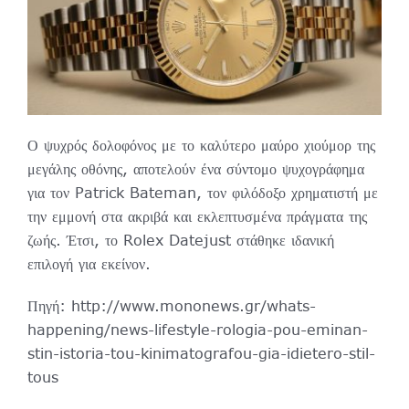
Ο ψυχρός δολοφόνος με το καλύτερο μαύρο χιούμορ της
μεγάλης οθόνης, αποτελούν ένα σύντομο ψυχογράφημα
για τον Patrick Bateman, τον φιλόδοξο χρηματιστή με
την εμμονή στα ακριβά και εκλεπτυσμένα πράγματα της
ζωής. Έτσι, το Rolex Datejust στάθηκε ιδανική
επιλογή για εκείνον.
Πηγή: http://www.mononews.gr/whats-
happening/news-lifestyle-rologia-pou-eminan-
stin-istoria-tou-kinimatografou-gia-idietero-stil-
tous