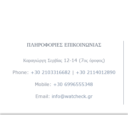
ΠΛΗΡΟΦΟΡΊΕΣ ΕΠΙΚΟΙΝΩΝΊΑΣ
Καραγιώργη Σερβίας 12-14 (7ος όροφος)
Phone:
+30 2103316682
|
+30 2114012890
Mobile:
+30 6996555348
Email:
info@watcheck.gr
ΒΡΕΊΤΕ ΜΑΣ ΣΤΟ FACEBOOK