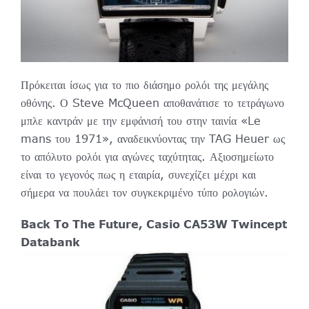
Πρόκειται ίσως για το πιο διάσημο ρολόι της μεγάλης
οθόνης. Ο Steve McQueen αποθανάτισε το τετράγωνο
μπλε καντράν με την εμφάνισή του στην ταινία «Le
mans του 1971», αναδεικνύοντας την TAG Heuer ως
το απόλυτο ρολόι για αγώνες ταχύτητας. Αξιοσημείωτο
είναι το γεγονός πως η εταιρία, συνεχίζει μέχρι και
σήμερα να πουλάει τον συγκεκριμένο τύπο ρολογιών.
Back To The Future, Casio CA53W Twincept
Databank