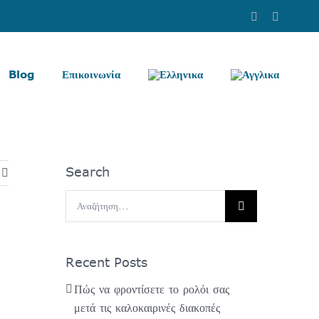
Facebook
Instag
Blog
Επικοινωνία
Search
Αναζήτηση
για:
Recent Posts
Πώς να φροντίσετε το ρολόι σας
μετά τις καλοκαιρινές διακοπές