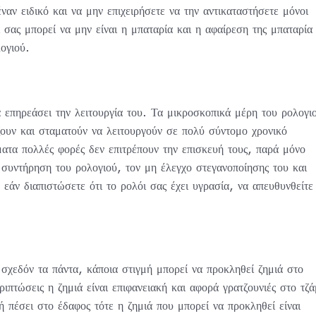
ναν ειδικό και να μην επιχειρήσετε να την αντικαταστήσετε μόνοι
 σας μπορεί να μην είναι η μπαταρία και η αφαίρεση της μπαταρία
ογιού.
 επηρεάσει την λειτουργία του. Τα μικροσκοπικά μέρη του ρολογι
ζουν και σταματούν να λειτουργούν σε πολύ σύντομο χρονικό
ατα πολλές φορές δεν επιτρέπουν την επισκευή τους, παρά μόνο
 συντήρηση του ρολογιού, τον μη έλεγχο στεγανοποίησης του και
εάν διαπιστώσετε ότι το ρολόι σας έχει υγρασία, να απευθυνθείτε
 σχεδόν τα πάντα, κάποια στιγμή μπορεί να προκληθεί ζημιά στο
ριπτώσεις η ζημιά είναι επιφανειακή και αφορά γρατζουνιές στο τζά
 πέσει στο έδαφος τότε η ζημιά που μπορεί να προκληθεί είναι