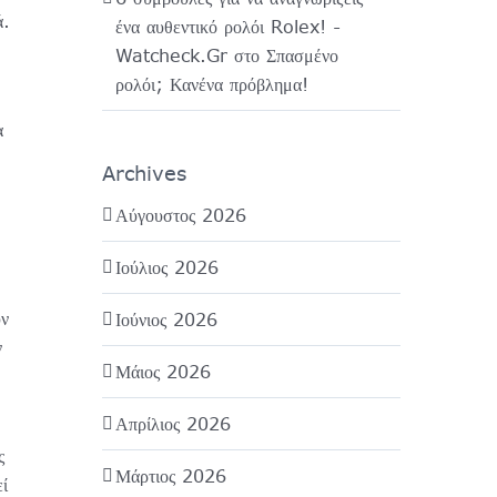
ά.
ένα αυθεντικό ρολόι Rolex! -
Watcheck.Gr
στο
Σπασμένο
ρολόι; Κανένα πρόβλημα!
α
Archives
Αύγουστος 2026
Ιούλιος 2026
υν
Ιούνιος 2026
ν
Μάιος 2026
Απρίλιος 2026
ς
Μάρτιος 2026
ί