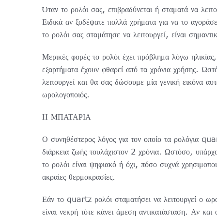
Όταν το ρολόι σας, επιβραδύνεται ή σταματά να λειτ
Ειδικά αν ξοδέψατε πολλά χρήματα για να το αγοράσε
το ρολόι σας σταμάτησε να λειτουργεί, είναι σημαντι
Μερικές φορές το ρολόι έχει πρόβλημα λόγω ηλικίας, 
εξαρτήματα έχουν φθαρεί από τα χρόνια χρήσης. Ωστ
λειτουργεί και θα σας δώσουμε μία γενική εικόνα α
ωρολογοποιός.
Η ΜΠΑΤΑΡΙΑ
Ο συνηθέστερος λόγος για τον οποίο τα ρολόγια
q
ua
διάρκεια ζωής τουλάχιστον 2 χρόνια. Ωστόσο, υπάρχ
το ρολόι είναι ψηφιακό ή όχι, πόσο συχνά χρησιμοποι
ακραίες θερμοκρασίες.
Εάν το
quartz
ρολόι σταματήσει να λειτουργεί ο ωρ
είναι νεκρή τότε κάνει άμεση αντικατάσταση. Αν και