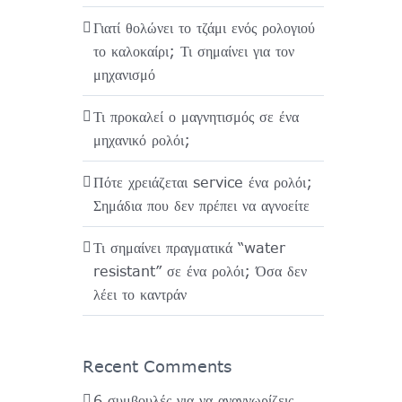
Γιατί θολώνει το τζάμι ενός ρολογιού
το καλοκαίρι; Τι σημαίνει για τον
μηχανισμό
Τι προκαλεί ο μαγνητισμός σε ένα
μηχανικό ρολόι;
Πότε χρειάζεται service ένα ρολόι;
Σημάδια που δεν πρέπει να αγνοείτε
Τι σημαίνει πραγματικά “water
resistant” σε ένα ρολόι; Όσα δεν
λέει το καντράν
Recent Comments
6 συμβουλές για να αναγνωρίζεις