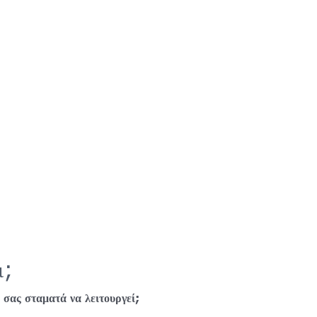
ι;
ι σας σταματά να λειτουργεί;