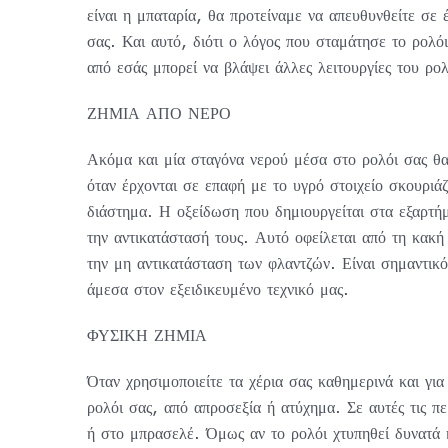
είναι η μπαταρία, θα προτείναμε να απευθυνθείτε σε έ
σας. Και αυτό, διότι ο λόγος που σταμάτησε το ρολόι
από εσάς μπορεί να βλάψει άλλες λειτουργίες του ρολ
ΖΗΜΙΑ ΑΠΟ ΝΕΡΟ
Ακόμα και μία σταγόνα νερού μέσα στο ρολόι σας θα
όταν έρχονται σε επαφή με το υγρό στοιχείο σκουριά
διάστημα. Η οξείδωση που δημιουργείται στα εξαρτήμ
την αντικατάστασή τους. Αυτό οφείλεται από τη κακή
την μη αντικατάσταση των φλαντζών. Είναι σημαντικό 
άμεσα στον εξειδικευμένο τεχνικό μας.
ΦΥΣΙΚΗ ΖΗΜΙΑ
Όταν χρησιμοποιείτε τα χέρια σας καθημερινά και για
ρολόι σας, από απροσεξία ή ατύχημα. Σε αυτές τις πε
ή στο μπρασελέ. Όμως αν το ρολόι χτυπηθεί δυνατά ή