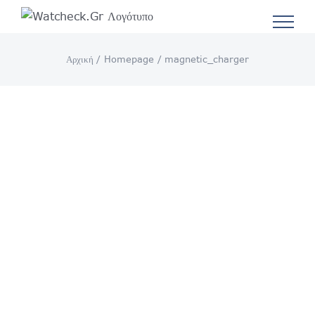
Μετάβαση
στο
περιεχόμενο
Αρχική
Homepage
magnetic_charger