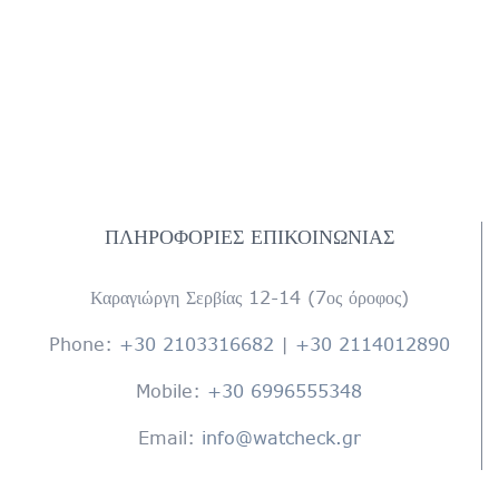
ΠΛΗΡΟΦΟΡΊΕΣ ΕΠΙΚΟΙΝΩΝΊΑΣ
Καραγιώργη Σερβίας 12-14 (7ος όροφος)
Phone:
+30 2103316682
|
+30 2114012890
Mobile:
+30 6996555348
Email:
info@watcheck.gr