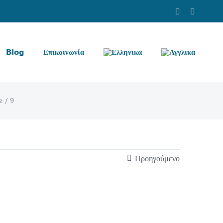
Facebook
Instag
Blog
Επικοινωνία
z
9
Προηγούμενο